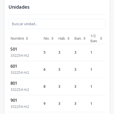
Unidades
1/2
Nombre
Niv.
Hab.
Ban.
Est.
Ban.
501
5
3
3
1
2
3
3
2
254
m2
601
6
3
3
1
2
3
3
2
254
m2
801
8
3
3
1
2
3
3
2
254
m2
901
9
3
3
1
2
3
3
2
254
m2