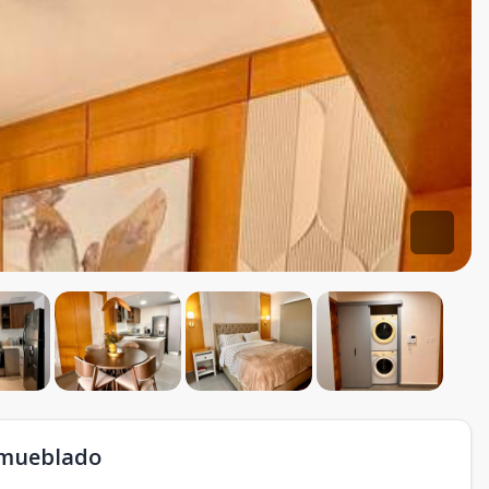
amueblado