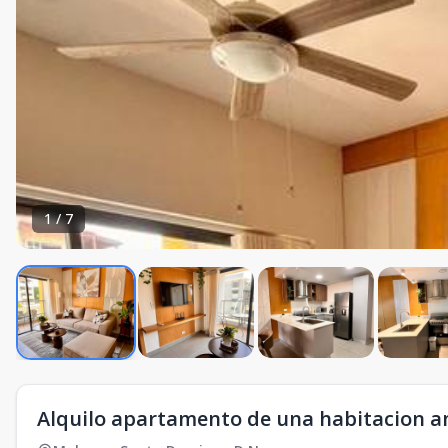
1
/
7
Alquilo apartamento de una habitacion 