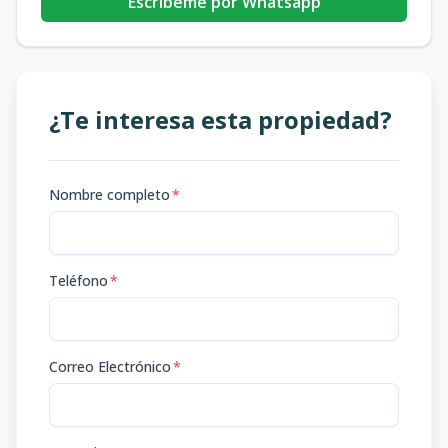
Escribeme por Whatsapp
¿Te interesa esta propiedad?
Nombre completo
*
Teléfono
*
Correo Electrónico
*