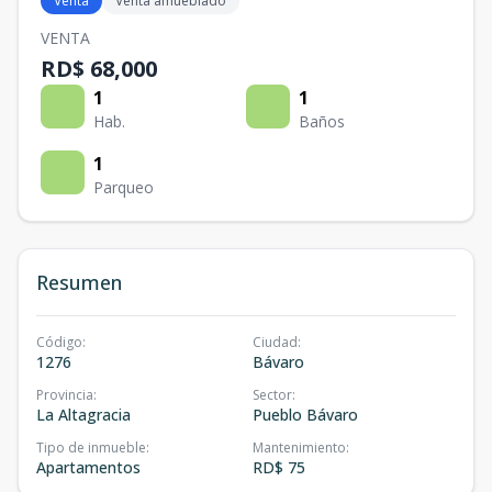
Venta
Venta amueblado
VENTA
RD$ 68,000
1
1
Hab.
Baños
1
Parqueo
Resumen
Código
:
Ciudad
:
1276
Bávaro
Provincia
:
Sector
:
La Altagracia
Pueblo Bávaro
Tipo de inmueble
:
Mantenimiento
:
Apartamentos
RD$ 75