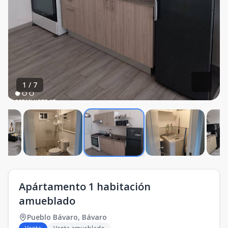
1
/
7
Apártamento 1 habitación
amueblado
Pueblo Bávaro
,
Bávaro