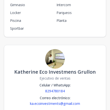
Gimnasio
Intercom
Locker
Parqueos
Piscina
Planta
Sportbar
Katherine Eco Investmens Grullon
Ejecutivo de ventas
Celular / WhatsApp
:
8294780184
Correo electrónico
:
ka.ecoinvestments@gmail.com