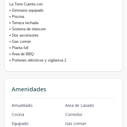
La Torre Cuenta con:
• Gimnasio equipado
• Piscina
• Terraza techada
• Sistema de intercom
• Dos ascensores
• Gas común
• Planta full
• Área de BBQ
• Portones eléctricos y vigilancia 2
Amenidades
Amueblado
Area de Lavado
Cocina
Comedor
Equipado
Gas común