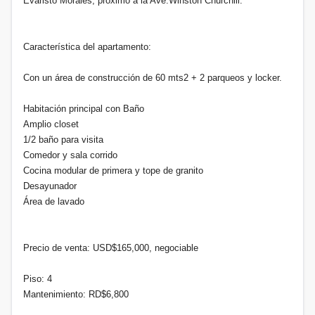
Evaristo Morales, próximo a la Ave.Winston Churchill.
Característica del apartamento:
Con un área de construcción de 60 mts2 + 2 parqueos y locker.
Habitación principal con Baño
Amplio closet
1/2 baño para visita
Comedor y sala corrido
Cocina modular de primera y tope de granito
Desayunador
Área de lavado
Precio de venta: USD$165,000, negociable
Piso: 4
Mantenimiento: RD$6,800