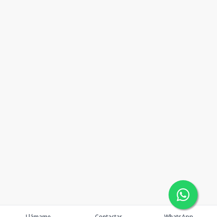
Llámame
Contactar
WhatsApp