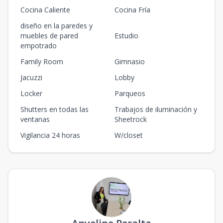
Cocina Caliente
Cocina Fría
diseño en la paredes y
muebles de pared
Estudio
empotrado
Family Room
Gimnasio
Jacuzzi
Lobby
Locker
Parqueos
Shutters en todas las
Trabajos de iluminación y
ventanas
Sheetrock
Vigilancia 24 horas
W/closet