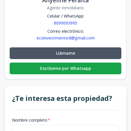
Anyeline Peralta
Agente Inmobiliario
Celular / WhatsApp
:
8099093995
Correo electrónico
:
ecoinvestmentsrd@gmail.com
Llámame
Escribeme por Whatsapp
¿Te interesa esta propiedad?
Nombre completo
*