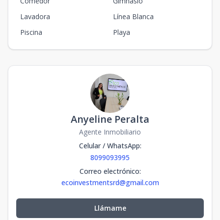
Comedor
Gimnasio
Lavadora
Línea Blanca
Piscina
Playa
Anyeline Peralta
Agente Inmobiliario
Celular / WhatsApp
:
8099093995
Correo electrónico
:
ecoinvestmentsrd@gmail.com
Llámame