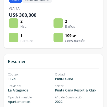
Venta
Venta amueblado
VENTA
US$ 300,000
2
2
Hab.
Baños
1
109
M²
Parqueo
Construcción
Resumen
Código
:
Ciudad
:
1124
Punta Cana
Provincia
:
Sector
:
La Altagracia
Punta Cana Resort & Club
Tipo de inmueble
:
Año de Construcción
:
Apartamentos
2022