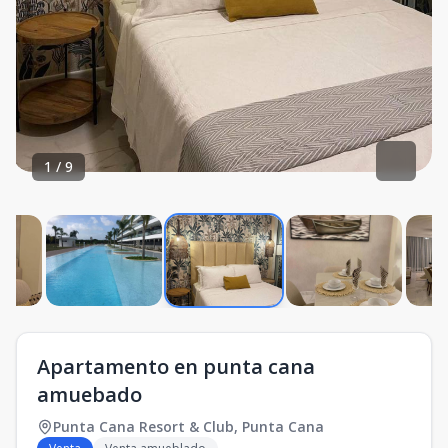
1
/
9
Apartamento en punta cana
amuebado
Punta Cana Resort & Club
,
Punta Cana