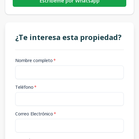
Escribeme por Whatsapp
¿Te interesa esta propiedad?
Nombre completo
*
Teléfono
*
Correo Electrónico
*