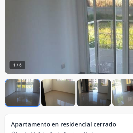
1
/
6
Apartamento en residencial cerrado