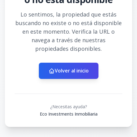
Lo sentimos, la propiedad que estás
buscando no existe o no está disponible
en este momento. Verifica la URL o
navega a través de nuestras
propiedades disponibles.
Volver al inicio
¿Necesitas ayuda?
Eco Investments Inmobiliaria