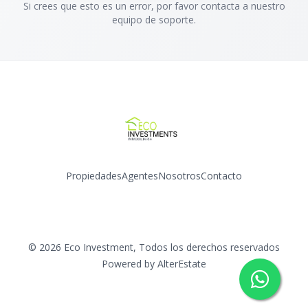
Si crees que esto es un error, por favor contacta a nuestro
equipo de soporte.
Propiedades
Agentes
Nosotros
Contacto
Facebook
Instagram
©
2026
Eco Investment
,
Todos los derechos reservados
Powered by
AlterEstate