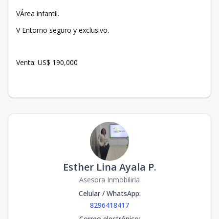
VÁrea infantil.
V Entorno seguro y exclusivo.
Venta: US$ 190,000
Esther Lina Ayala P.
Asesora Inmobiliria
Celular / WhatsApp
:
8296418417
Correo electrónico
: