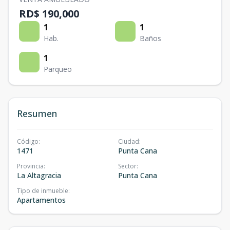
RD$ 190,000
1
1
Hab.
Baños
1
Parqueo
Resumen
Código
:
Ciudad
:
1471
Punta Cana
Provincia
:
Sector
:
La Altagracia
Punta Cana
Tipo de inmueble
:
Apartamentos