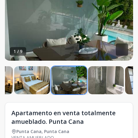
1
/
9
Apartamento en venta totalmente
amueblado. Punta Cana
Punta Cana
,
Punta Cana
VENTA AMUEBLADO