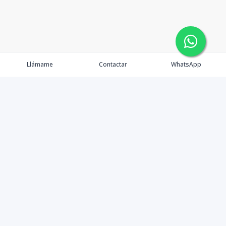
Llámame
Contactar
WhatsApp
Propiedades
Agentes
Nosotros
Contacto