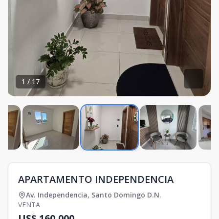
1
/
17
APARTAMENTO INDEPENDENCIA
Av. Independencia
,
Santo Domingo D.N.
VENTA
US$ 160,000