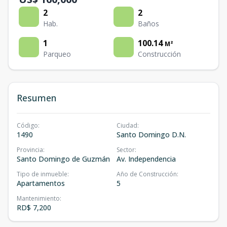
2
2
Hab.
Baños
1
100.14
M²
Parqueo
Construcción
Resumen
Código
:
Ciudad
:
1490
Santo Domingo D.N.
Provincia
:
Sector
:
Santo Domingo de Guzmán
Av. Independencia
Tipo de inmueble
:
Año de Construcción
:
Apartamentos
5
Mantenimiento
:
RD$ 7,200