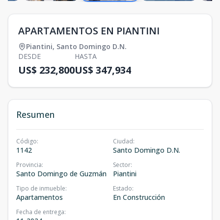
APARTAMENTOS EN PIANTINI
Piantini
,
Santo Domingo D.N.
DESDE
HASTA
US$ 232,800
US$ 347,934
Resumen
Código
:
Ciudad
:
1142
Santo Domingo D.N.
Provincia
:
Sector
:
Santo Domingo de Guzmán
Piantini
Tipo de inmueble
:
Estado
:
Apartamentos
En Construcción
Fecha de entrega
: