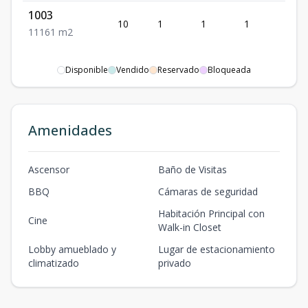
1003
10
1
1
1
1
1
1
1
61
m2
Disponible
Vendido
Reservado
Bloqueada
Amenidades
Ascensor
Baño de Visitas
BBQ
Cámaras de seguridad
Habitación Principal con
Cine
Walk-in Closet
Lobby amueblado y
Lugar de estacionamiento
climatizado
privado