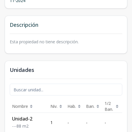
11-2024
Descripción
Esta propiedad no tiene descripción.
Unidades
1/2
Nombre
Niv.
Hab.
Ban.
Est.
Ban.
Unidad-2
1
-
-
-
-
-
-
-
88
m2