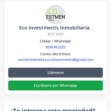
Eco Investments Inmobiliaria .
ECO 5555
Celular / WhatsApp
:
8096452255
Correo electrónico
:
asistentedeventa.ecoinvestments@gmail.com
Llámame
Escribeme por Whatsapp
¿Te interesa esta propiedad?