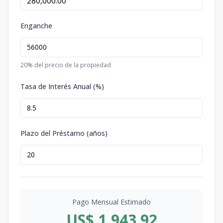
Enganche
20
% del precio de la propiedad
Tasa de Interés Anual (%)
Plazo del Préstamo (años)
Pago Mensual Estimado
US$ 1,943.92