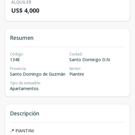
ALQUILER
US$ 4,000
Resumen
Código
:
Ciudad
:
1348
Santo Domingo D.N.
Provincia
:
Sector
:
Santo Domingo de Guzmán
Piantini
Tipo de inmueble
:
Apartamentos
Descripción
📍 PIANTINI