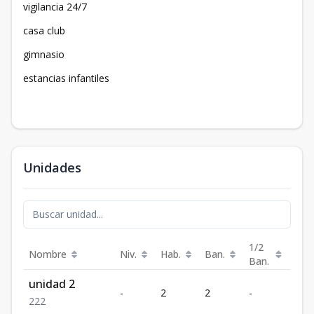
vigilancia 24/7
casa club
gimnasio
estancias infantiles
Unidades
1/2
Nombre
Niv.
Hab.
Ban.
Est.
Ban.
unidad 2
-
2
2
-
2
2
2
2