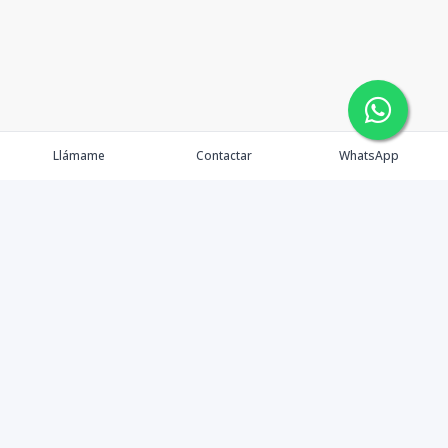
Llámame
Contactar
WhatsApp
Propiedades
Agentes
Nosotros
Contacto