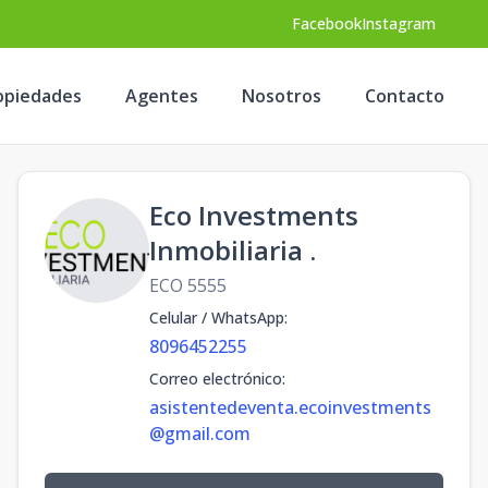
Facebook
Instagram
opiedades
Agentes
Nosotros
Contacto
Eco Investments
Inmobiliaria .
ECO 5555
Celular / WhatsApp
:
8096452255
Correo electrónico
:
asistentedeventa.ecoinvestments
@gmail.com