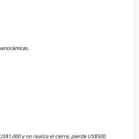
 panorámicas.
US$1,000 y no realiza el cierre, pierde US$500.