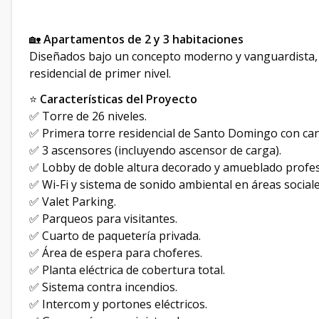
🏡
Apartamentos de 2 y 3 habitaciones
Diseñados bajo un concepto moderno y vanguardista, 
residencial de primer nivel.
⭐
Características del Proyecto
✅ Torre de 26 niveles.
✅ Primera torre residencial de Santo Domingo con can
✅ 3 ascensores (incluyendo ascensor de carga).
✅ Lobby de doble altura decorado y amueblado profe
✅ Wi-Fi y sistema de sonido ambiental en áreas sociale
✅ Valet Parking.
✅ Parqueos para visitantes.
✅ Cuarto de paquetería privada.
✅ Área de espera para choferes.
✅ Planta eléctrica de cobertura total.
✅ Sistema contra incendios.
✅ Intercom y portones eléctricos.