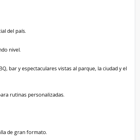
al del país.
ndo nivel.
Q, bar y espectaculares vistas al parque, la ciudad y el
ara rutinas personalizadas.
la de gran formato.