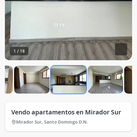
1
/
18
Vendo apartamentos en Mirador Sur
Mirador Sur
,
Santo Domingo D.N.